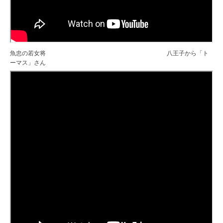
魚忠の若女将 八王子から「ト
ーマス」さん