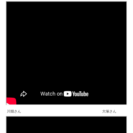
川畑さん 大塚さん