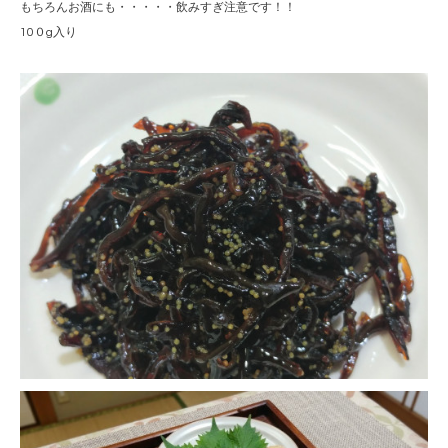
もちろんお酒にも・・・・・飲みすぎ注意です！！
10０g入り