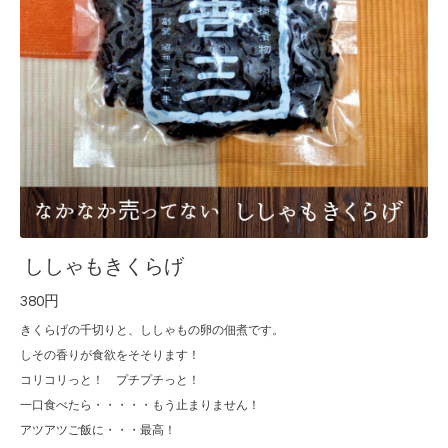
ししゃもきくらげ
380円
きくらげの千切りと、ししゃもの卵の佃煮です。
しその香りが食欲をそそります！
コリコリっと！ プチプチっと！
一口食べたら・・・・・もう止まりません！
アツアツご飯に・・・最高！