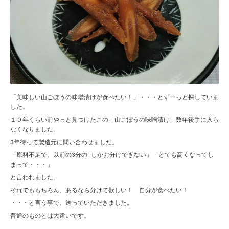
「美味しい山ごぼうの味噌漬けが食べたい！」・・・とずーっと探していま
した。
１０年くらい前やっと見つけたこの「山ごぼうの味噌漬け」数年後手に入ら
なくなりました。
3年待って製造元に問い合わせました。
「原料不足で、以前の3分の1しかお分けできない」「とても高くなってし
まって・・・」
と言われました。
それでももちろん、あるなら分けて欲しい！ 自分が食べたい！
・・・と言う事で、送っていただきました。
普通のものとは大違いです。