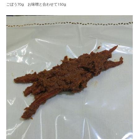
ごぼう70g お味噌と合わせて150g