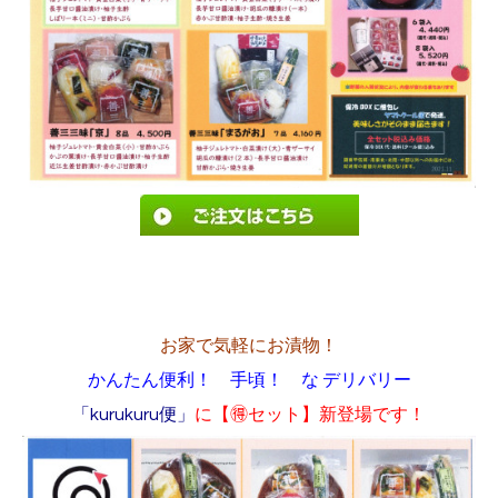
お家で気軽にお漬物！
かんたん便利！ 手頃！ な デリバリー
「kurukuru便」
に【🉐セット】新登場です！