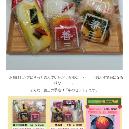
「お届けした方にきっと喜んでいただける様な・・・」「思わず笑顔になる
様な・・・」
そんな、善三の手造り「冬のセット」です。