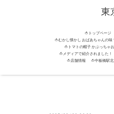
東
🍅トップページ
🍅むかし懐かし おばあちゃんの味
🍅トマトの帽子 かぶっちゃ
🍅メディアで紹介されました！
🍅店舗情報
🍅中板橋駅