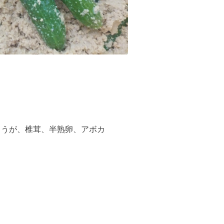
ょうが、椎茸、半熟卵、アボカ