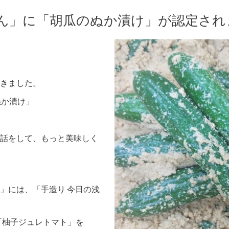
ぴん」に「胡瓜のぬか漬け」が認定さ
きました。
ぬか漬け」
話をして、もっと美味しく
」には、「手造り 今日の浅
「柚子ジュレトマト」を