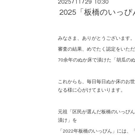
2025
11
29 10:30
/
/
2025「板橋のいっ
みなさま、ありがとうございます。
審査の結果、めでたく認定をいただ
70余年のぬか床で漬けた「胡瓜の
これからも、毎日毎日ぬか床のお世
なる様に心がけてまいります。
元祖「区民が選んだ板橋のいっぴん
漬け」を
「2022年板橋のいっぴん」には、