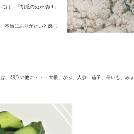
ん」には、「胡瓜のぬか漬け」
、本当にありがたいと感じ
には、胡瓜の他に・・・大根、かぶ、人参、茄子、長いも、み