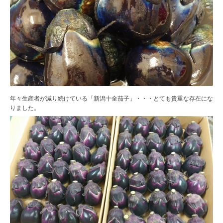
年々生産者が減り続けている「新潟十全茄子」・・・とても貴重な存在にな
りました。