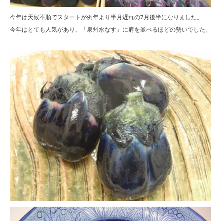
今年は天候不順でスタートが例年より半月遅れの7月後半になりました。
今年はとても人気があり、「泉州水なす」に肩を並べるほどの勢いでした。