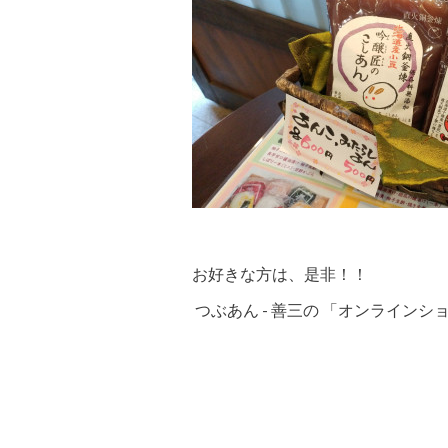
お好きな方は、是非！！
つぶあん - 善三の 「オンラインショップ」