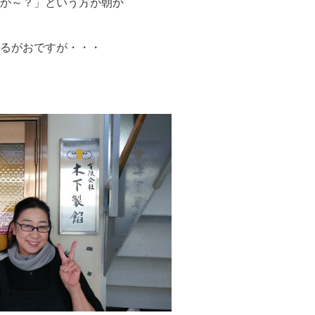
か～？」という方が朝か
るがおですが・・・