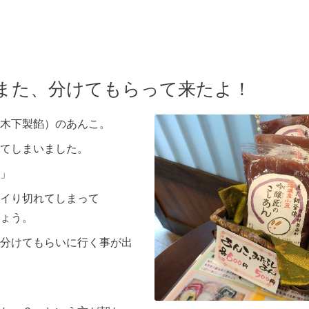
また、分けてもらって来たよ！
木下製餡）のあんこ。
てしまいました。
」
イり切れてしまって
ょう。
分けてもらいに行く事が出