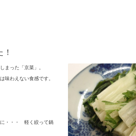
た！
しまった「京菜」。
は味わえない食感です。
に・・・ 軽く絞って鍋