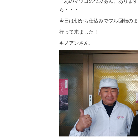
「あのマツコのつぶあん、あります
ら・・・
今日は朝から仕込みでフル回転のま
行って来ました！
キノアンさん。