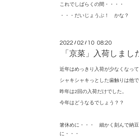
これでしばらくの間・・・・
・・・だいじょうぶ！ かな？
2022
02
10 08:20
/
/
「京菜」入荷しまし
近年はめっきり入荷が少なくなって
シャキシャキっとした歯触りは他で
昨年は2回の入荷だけでした。
今年はどうなるでしょう？？
箸休めに・・・ 細かく刻んで納豆
に・・・