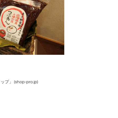
 (shop-pro.jp)