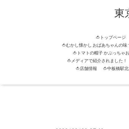
東
🍅トップページ
🍅むかし懐かし おばあちゃんの味
🍅トマトの帽子 かぶっちゃ
🍅メディアで紹介されました！
🍅店舗情報
🍅中板橋駅