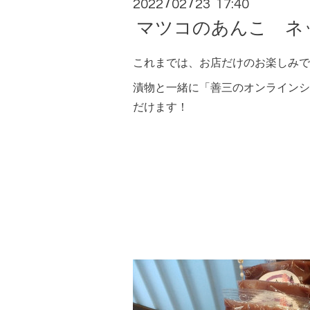
2022
02
23 17:40
/
/
マツコのあんこ ネ
これまでは、お店だけのお楽しみで
漬物と一緒に「善三のオンラインシ
だけます！