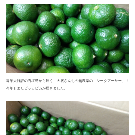
毎年大好評の石垣島から届く、大底さんちの無農薬の「シークアーサー」！
今年もまたピッカピカが届きました。