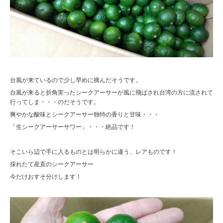
台風が来ているので少し早めに摘んだそうです。
台風が来ると折角実ったシークアーサーが風に飛ばされ台湾の方に流されて
行ってしま・・・のだそうです。
爽やかな酸味とシークアーサー独特の香りと甘味・・・
「生シークアーサーサワー」・・・絶品です！
そこいら辺で手に入るものとは明らかに違う、レアものです！
採れたて産直のシークアーサー
今だけおすそ分けします！