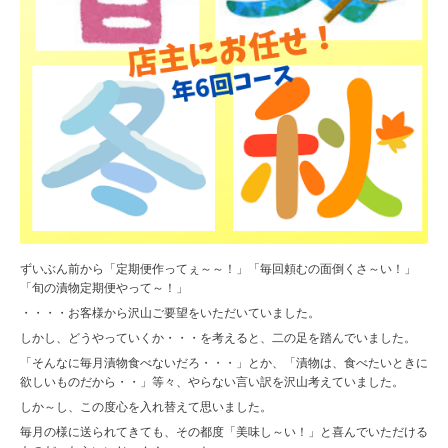
ずいぶん前から「定期便作ってぇ～～！」「毎回頼むの面倒くさ～い！」
「旬の漬物定期便やって～！」
・・・・お客様から沢山ご要望をいただいていました。
しかし、どうやっていくか・・・を考えると、二の足を踏んでいました。
「そんなに毎月漬物食べないだろ・・・」とか、「漬物は、食べたいときに
欲しいものだから・・」等々、やらない言い訳を沢山考えていました。
しか～し、この度心を入れ替えて思いました。
毎月の様に送られてきても、その都度「美味し～い！」と喜んでいただける