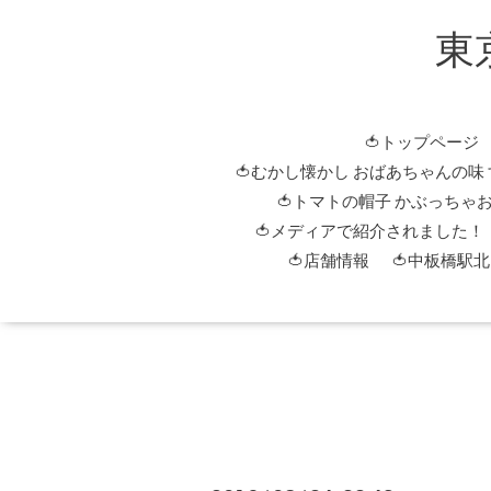
東
🍅トップページ
🍅むかし懐かし おばあちゃんの味
🍅トマトの帽子 かぶっちゃ
🍅メディアで紹介されました！
🍅店舗情報
🍅中板橋駅