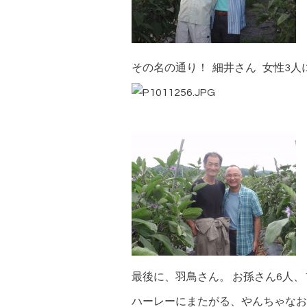
その名の通り！ 細井さん 女性3
最後に、羽鳥さん。 お孫さん6人、
ハーレーにまたがる、やんちゃなお