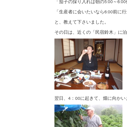
「茄子の採り入れは朝の5:00～6:0
「生産者に会いたいなら6:00前に
と、教えて下さいました。
その日は、近くの「民宿鈴木」に泊
翌日、4：00に起きて、畑に向かい