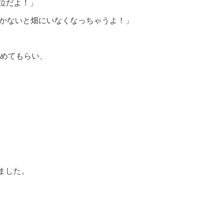
0位だよ！」
行かないと畑にいなくなっちゃうよ！」
めてもらい、
ました。