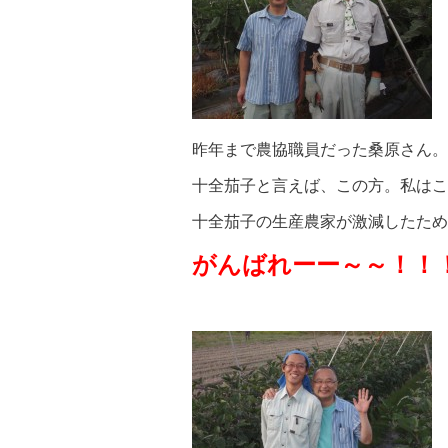
昨年まで農協職員だった桑原さん。
十全茄子と言えば、この方。私はこ
十全茄子の生産農家が激減したため
がんばれーー～～！！