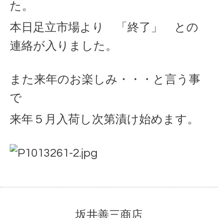
た。
本日足立市場より 「終了」 との
連絡が入りました。
また来年のお楽しみ・・・と言う事
で
来年５月入荷し次第漬け始めます。
坂井善三商店