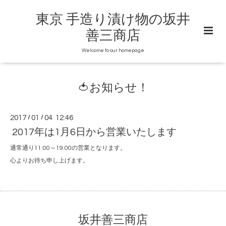
東京 手造り漬け物の坂井
善三商店
Welcome to our homepage
🍅お知らせ！
2017
/
01
/
04 12:46
2017年は1月6日から営業いたします
通常通り11:00～19:00の営業となります。
心よりお待ち申し上げます。
坂井善三商店