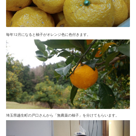
毎年12月になると柚子がオレンジ色に色付きます。
埼玉県越生町の戸口さんから「無農薬の柚子」を分けてもらいます。