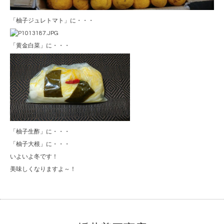
「柚子ジュレトマト」に・・・
「黄金白菜」に・・・
「柚子生酢」に・・・
「柚子大根」に・・・
いよいよ冬です！
美味しくなりますよ～！