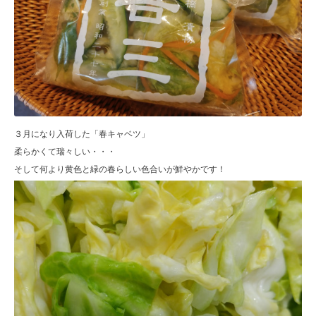
３月になり入荷した「春キャベツ」
柔らかくて瑞々しい・・・
そして何より黄色と緑の春らしい色合いが鮮やかです！