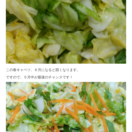
この春キャベツ、６月になると固くなります。
ですので、５月中が最後のチャンスです！