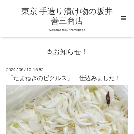
東京 手造り漬け物の坂井
善三商店
Welcome to our homepage
🍅お知らせ！
2024
/
06
/
10 16:52
「たまねぎのピクルス」 仕込みました！