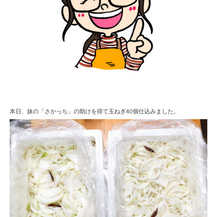
本日、妹の「さかっち」の助けを得て玉ねぎ40個仕込みました。