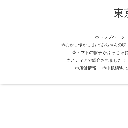
東
🍅トップページ
🍅むかし懐かし おばあちゃんの味
🍅トマトの帽子 かぶっちゃ
🍅メディアで紹介されました！
🍅店舗情報
🍅中板橋駅