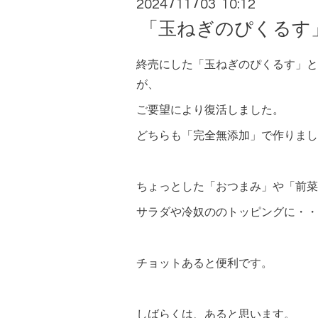
2024
11
03 10:12
/
/
「玉ねぎのぴくるす
終売にした「玉ねぎのぴくるす」と
が、
ご要望により復活しました。
どちらも「完全無添加」で作りまし
ちょっとした「おつまみ」や「前菜
サラダや冷奴ののトッピングに・・
チョットあると便利です。
しばらくは、あると思います。