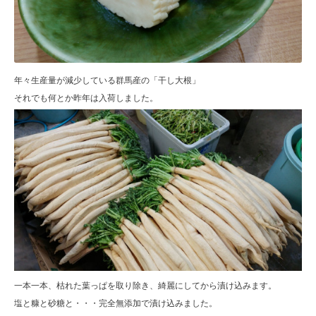
年々生産量が減少している群馬産の「干し大根」
それでも何とか昨年は入荷しました。
一本一本、枯れた葉っぱを取り除き、綺麗にしてから漬け込みます。
塩と糠と砂糖と・・・完全無添加で漬け込みました。