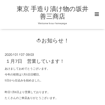
東京 手造り漬け物の坂井
善三商店
Welcome to our homepage
🍅お知らせ！
2020
/
01
/
07 09:03
１月7日 営業しています！
あけましておめでとうございます。
今年の初荷は1月5日日曜日。
5日から仕込みを始めました。
昨日1月6日より営業しております。
たくさんのご来店ありがとうございます。