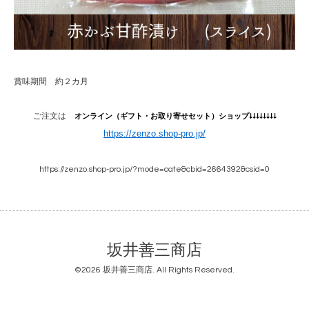
賞味期間 約２カ月
ご注文は
オンライン（ギフト・お取り寄せセット）ショップ↓↓↓↓↓↓↓↓
https://zenzo.shop-pro.jp/
https://zenzo.shop-pro.jp/?mode=cate&cbid=2664392&csid=0
坂井善三商店
©2026
坂井善三商店
. All Rights Reserved.