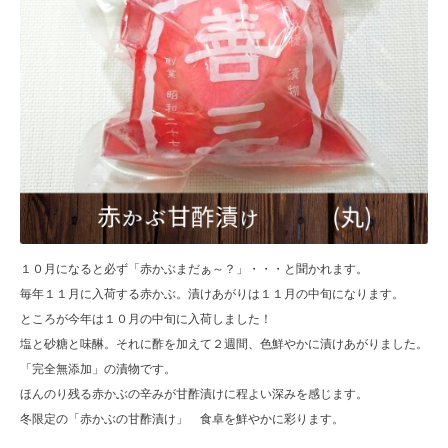
１０月になると必ず「赤かぶまだぁ～？」・・・と聞かれます。
毎年１１月に入荷する赤かぶ。漬けあがりは１１月の中旬になります。
ところが今年は１０月の中旬に入荷しました！
塩と砂糖と味醂。それに酢を加えて２週間、色鮮やかに漬けあがりました。
「完全無添加」の漬物です。
ほんのり残る赤かぶの辛みが甘酢漬けに程よい深みを感じます。
冬限定の「赤かぶの甘酢漬け」 食卓を鮮やかに彩ります。