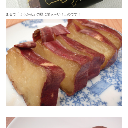
まるで「ようかん」の様に甘ぁ～い！…のです！