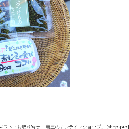
フト・お取り寄せ 「善三のオンラインショップ」 (shop-pro.j