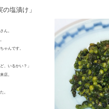
実の塩漬け」
さん。
。
ちゃんです。
ど、いるかい？」
来店。
た。