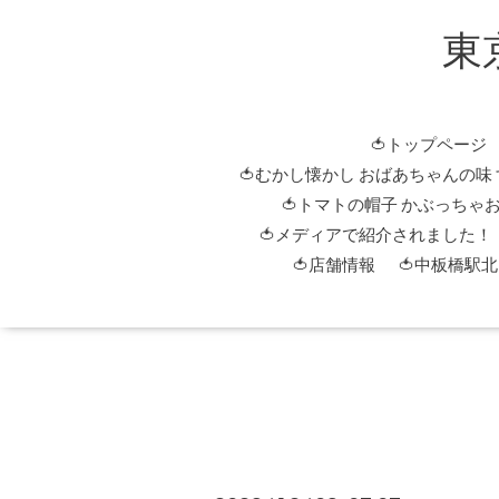
東
🍅トップページ
🍅むかし懐かし おばあちゃんの味
🍅トマトの帽子 かぶっちゃ
🍅メディアで紹介されました！
🍅店舗情報
🍅中板橋駅