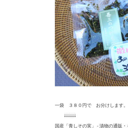
一袋 ３８０円で お分けします。
↓↓↓↓↓↓
国産「青しその実」 - 漬物の通販・ギ