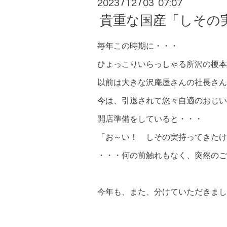
2023
12
03 07:07
/
/
貴重な国産「しその
毎年この時期に・・・
ひょっこりいらっしゃる所沢の榎本
以前は大きな沢庵屋さんの社長さん
今は、引退されて悠々自適のおじい
開店準備をしていると・・・
「お～い！ しその実持ってきたけ
・・・何の前触れもなく、突然のご
今年も、また、分けていただきまし