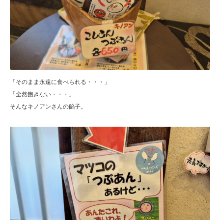
「そのまま永遠に食べられる・・・」
「全然飽きない・・・」
そんなキノアンさんの餡子。