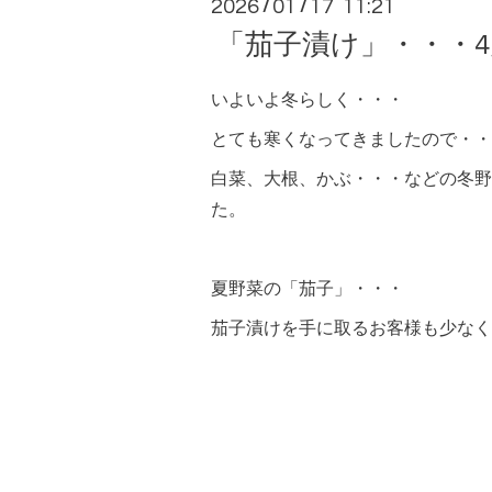
2026
01
17 11:21
/
/
「茄子漬け」・・・
いよいよ冬らしく・・・
とても寒くなってきましたので・・
白菜、大根、かぶ・・・などの冬野
た。
夏野菜の「茄子」・・・
茄子漬けを手に取るお客様も少なく