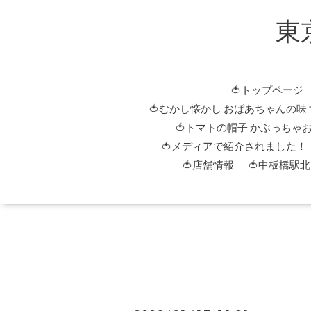
東
🍅トップページ
🍅むかし懐かし おばあちゃんの味
🍅トマトの帽子 かぶっちゃ
🍅メディアで紹介されました！
🍅店舗情報
🍅中板橋駅